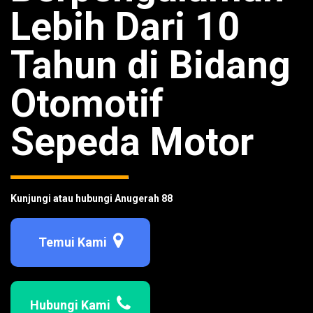
Lebih Dari 10
Tahun di Bidang
Otomotif
Sepeda Motor
Kunjungi atau hubungi Anugerah 88
Temui Kami
Hubungi Kami