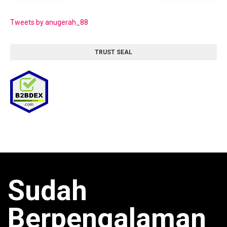
Tweets by anugerah_88
TRUST SEAL
Sudah
Berpengalaman