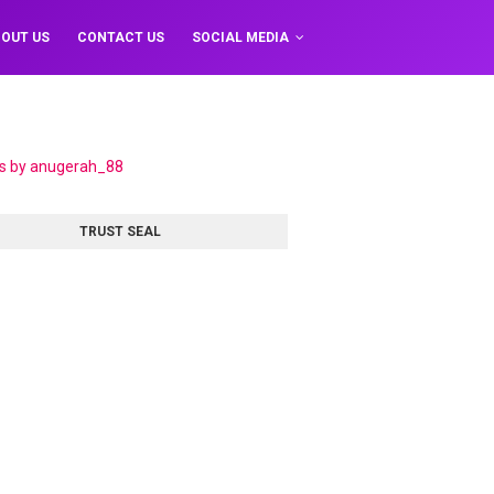
OUT US
CONTACT US
SOCIAL MEDIA
s by anugerah_88
TRUST SEAL