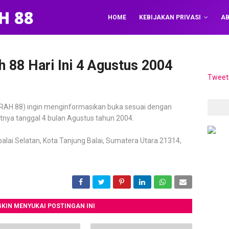
HOME
KEBIJAKAN PRIVASI
AB
 88 Hari Ini 4 Agustus 2004
Tweet
AH 88) ingin menginformasikan buka sesuai dengan
atnya tanggal 4 bulan Agustus tahun 2004.
balai Selatan, Kota Tanjung Balai, Sumatera Utara 21314,
KIN MENYUKAI POSTINGAN INI