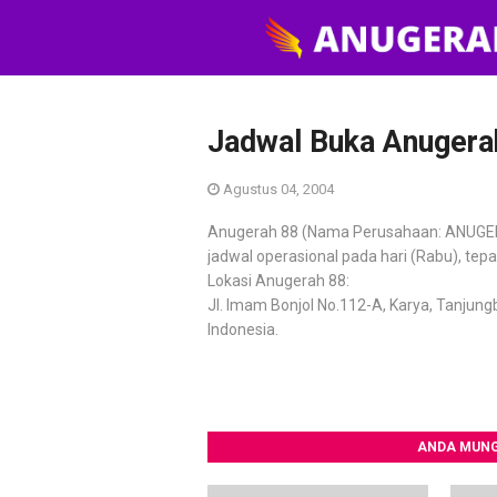
Jadwal Buka Anugerah
Agustus 04, 2004
Anugerah 88 (Nama Perusahaan: ANUGER
jadwal operasional pada hari (Rabu), tep
Lokasi Anugerah 88:
Jl. Imam Bonjol No.112-A, Karya, Tanjung
Indonesia.
ANDA MUNG