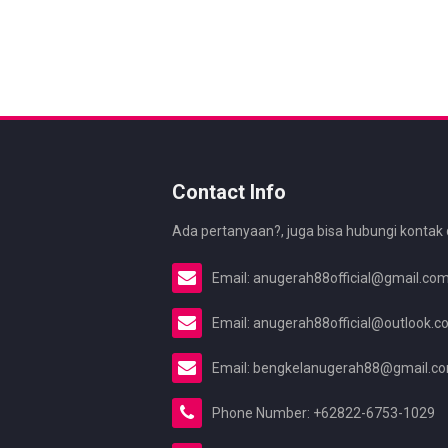
Contact Info
Ada pertanyaan?, juga bisa hubungi kontak 
Email: anugerah88official@gmail.co
Email: anugerah88official@outlook.
Email: bengkelanugerah88@gmail.c
Phone Number: +62822-6753-1029