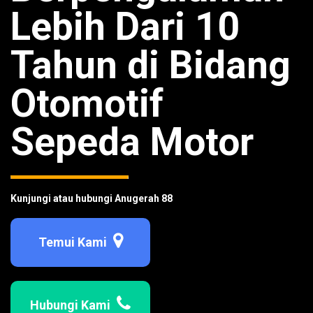
Lebih Dari 10
Tahun di Bidang
Otomotif
Sepeda Motor
Kunjungi atau hubungi Anugerah 88
Temui Kami
Hubungi Kami