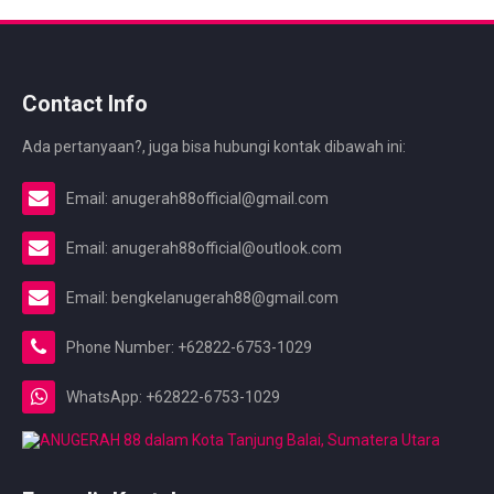
Contact Info
Ada pertanyaan?, juga bisa hubungi kontak dibawah ini:
Email: anugerah88official@gmail.com
Email: anugerah88official@outlook.com
Email: bengkelanugerah88@gmail.com
Phone Number: +62822-6753-1029
WhatsApp: +62822-6753-1029