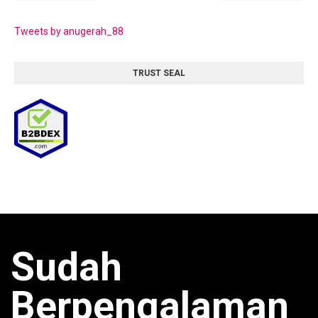
Tweets by anugerah_88
TRUST SEAL
Sudah
Berpengalaman