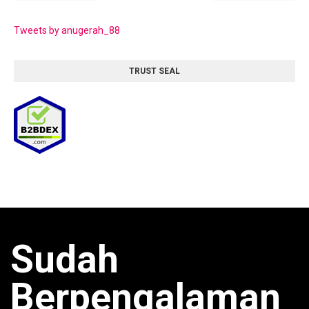
Tweets by anugerah_88
TRUST SEAL
Sudah
Berpengalaman