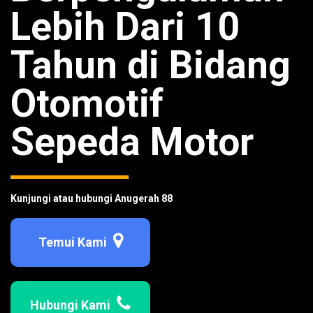
Lebih Dari 10
Tahun di Bidang
Otomotif
Sepeda Motor
Kunjungi atau hubungi Anugerah 88
Temui Kami
Hubungi Kami