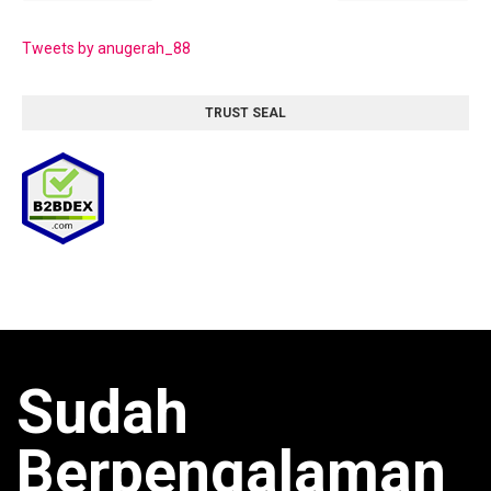
Tweets by anugerah_88
TRUST SEAL
Sudah
Berpengalaman