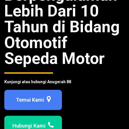
Lebih Dari 10
Tahun di Bidang
Otomotif
Sepeda Motor
Kunjungi atau hubungi Anugerah 88
Temui Kami
Hubungi Kami