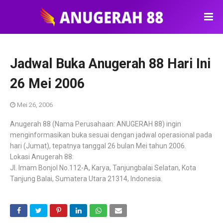
Jadwal Buka Anugerah 88 Hari Ini
26 Mei 2006
Mei 26, 2006
Anugerah 88 (Nama Perusahaan: ANUGERAH 88) ingin
menginformasikan buka sesuai dengan jadwal operasional pada
hari (Jumat), tepatnya tanggal 26 bulan Mei tahun 2006.
Lokasi Anugerah 88:
Jl. Imam Bonjol No.112-A, Karya, Tanjungbalai Selatan, Kota
Tanjung Balai, Sumatera Utara 21314, Indonesia.