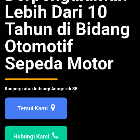
Lebih Dari 10
Tahun di Bidang
Otomotif
Sepeda Motor
Kunjungi atau hubungi Anugerah 88
Temui Kami
Hubungi Kami