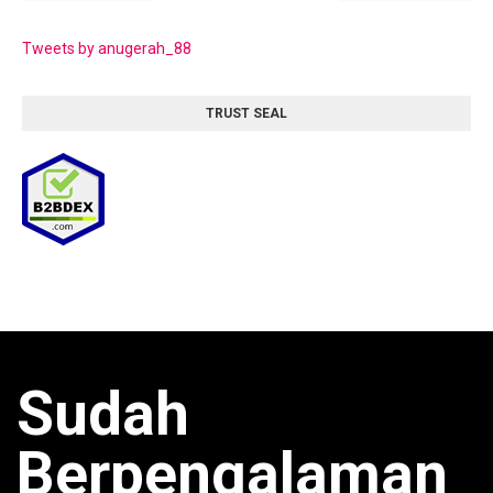
Tweets by anugerah_88
TRUST SEAL
Sudah
Berpengalaman