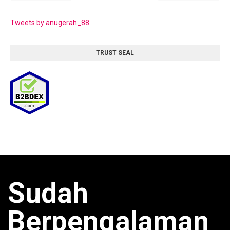
Tweets by anugerah_88
TRUST SEAL
Sudah
Berpengalaman