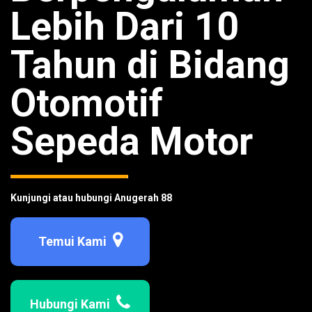
Lebih Dari 10
Tahun di Bidang
Otomotif
Sepeda Motor
Kunjungi atau hubungi Anugerah 88
Temui Kami
Hubungi Kami