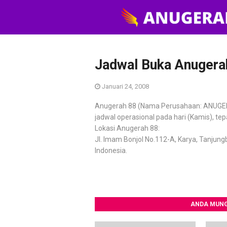
Jadwal Buka Anugerah
Januari 24, 2008
Anugerah 88 (Nama Perusahaan: ANUGER
jadwal operasional pada hari (Kamis), te
Lokasi Anugerah 88:
Jl. Imam Bonjol No.112-A, Karya, Tanjung
Indonesia.
ANDA MUNG