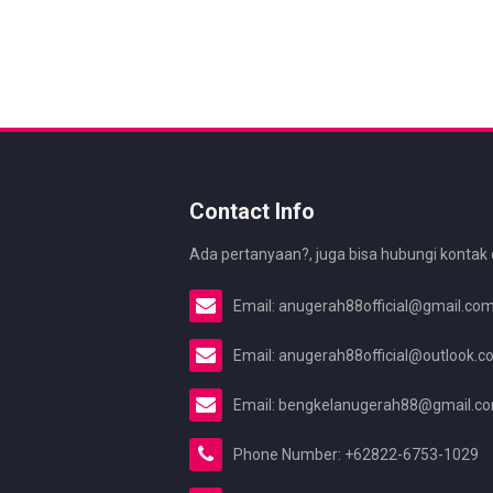
Contact Info
Ada pertanyaan?, juga bisa hubungi kontak 
Email: anugerah88official@gmail.co
Email: anugerah88official@outlook.
Email: bengkelanugerah88@gmail.c
Phone Number: +62822-6753-1029