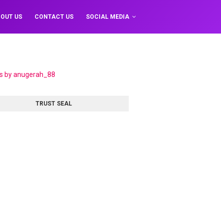
OUT US
CONTACT US
SOCIAL MEDIA
s by anugerah_88
TRUST SEAL