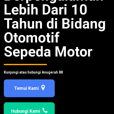
Lebih Dari 10
Tahun di Bidang
Otomotif
Sepeda Motor
Kunjungi atau hubungi Anugerah 88
Temui Kami
Hubungi Kami