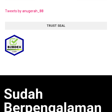
Tweets by anugerah_88
TRUST SEAL
Sudah
Berpengalaman