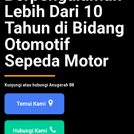
Lebih Dari 10
Tahun di Bidang
Otomotif
Sepeda Motor
Kunjungi atau hubungi Anugerah 88
Temui Kami
Hubungi Kami