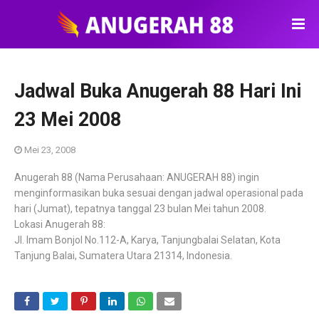
Jadwal Buka Anugerah 88 Hari Ini
23 Mei 2008
Mei 23, 2008
Anugerah 88 (Nama Perusahaan: ANUGERAH 88) ingin
menginformasikan buka sesuai dengan jadwal operasional pada
hari (Jumat), tepatnya tanggal 23 bulan Mei tahun 2008.
Lokasi Anugerah 88:
Jl. Imam Bonjol No.112-A, Karya, Tanjungbalai Selatan, Kota
Tanjung Balai, Sumatera Utara 21314, Indonesia.