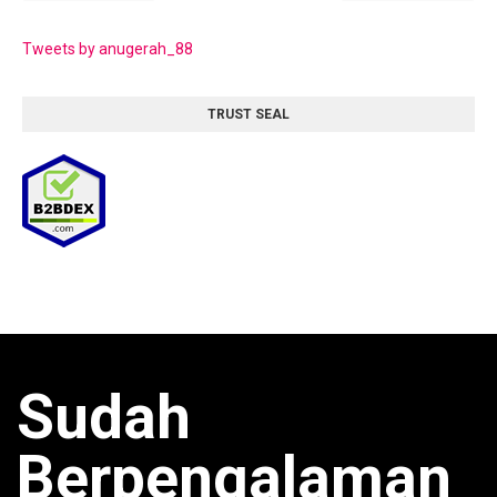
Tweets by anugerah_88
TRUST SEAL
Sudah
Berpengalaman