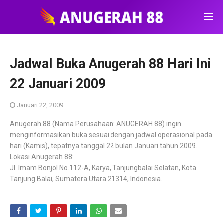
Jadwal Buka Anugerah 88 Hari Ini
22 Januari 2009
Januari 22, 2009
Anugerah 88 (Nama Perusahaan: ANUGERAH 88) ingin
menginformasikan buka sesuai dengan jadwal operasional pada
hari (Kamis), tepatnya tanggal 22 bulan Januari tahun 2009.
Lokasi Anugerah 88:
Jl. Imam Bonjol No.112-A, Karya, Tanjungbalai Selatan, Kota
Tanjung Balai, Sumatera Utara 21314, Indonesia.