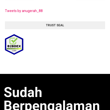
Tweets by anugerah_88
TRUST SEAL
Sudah
Berpengalaman