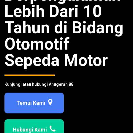
Lebih Dari 10
Tahun di Bidang
Otomotif
Sepeda Motor
Kunjungi atau hubungi Anugerah 88
Temui Kami
Hubungi Kami