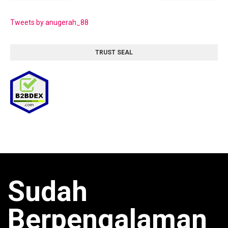
Tweets by anugerah_88
TRUST SEAL
Sudah
Berpengalaman