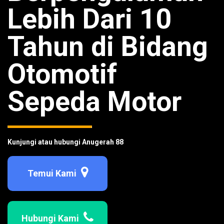
Lebih Dari 10
Tahun di Bidang
Otomotif
Sepeda Motor
Kunjungi atau hubungi Anugerah 88
Temui Kami
Hubungi Kami