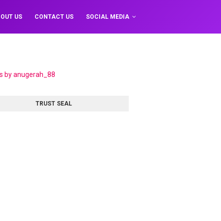
OUT US
CONTACT US
SOCIAL MEDIA
s by anugerah_88
TRUST SEAL