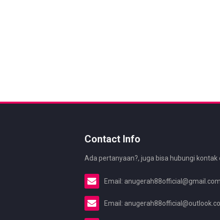
Contact Info
Ada pertanyaan?, juga bisa hubungi kontak 
Email: anugerah88official@gmail.co
Email: anugerah88official@outlook.