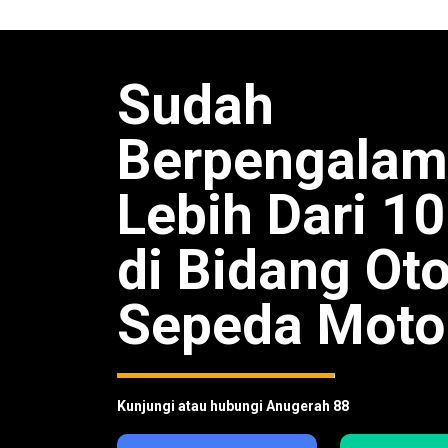
Sudah
Berpengala
Lebih Dari 1
di Bidang Ot
Sepeda Moto
Kunjungi atau hubungi Anugerah 88