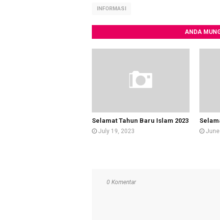
INFORMASI
ANDA MUNG
Selamat Tahun Baru Islam 2023
Selama
July 19, 2023
June
0 Komentar