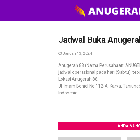
Jadwal Buka Anugerah
Januari 13, 2024
Anugerah 88 (Nama Perusahaan: ANUGER
jadwal operasional pada hari (Sabtu), te
Lokasi Anugerah 88:
Jl. Imam Bonjol No.112-A, Karya, Tanjung
Indonesia.
ANDA MUNG