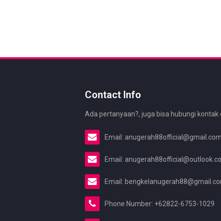
Contact Info
Ada pertanyaan?, juga bisa hubungi kontak 
Email: anugerah88official@gmail.co
Email: anugerah88official@outlook.
Email: bengkelanugerah88@gmail.c
Phone Number: +62822-6753-1029