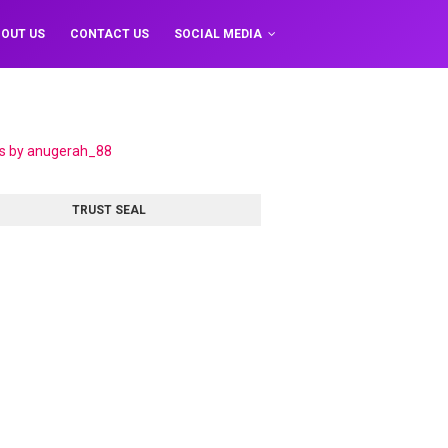
OUT US
CONTACT US
SOCIAL MEDIA
s by anugerah_88
TRUST SEAL