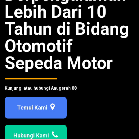
Lebih Dari 10
Tahun di Bidang
Otomotif
Sepeda Motor
Kunjungi atau hubungi Anugerah 88
Temui Kami
Hubungi Kami