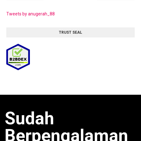
Tweets by anugerah_88
TRUST SEAL
Sudah
Berpengalaman