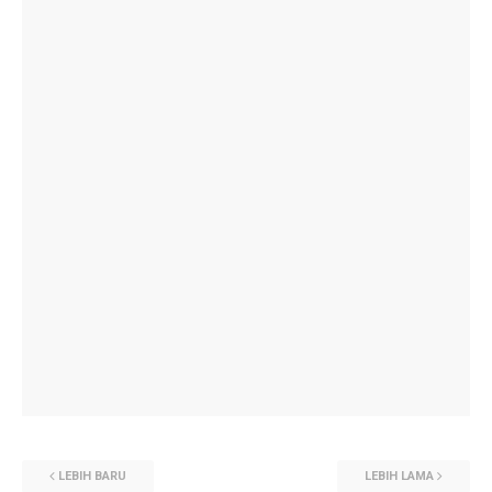
LEBIH BARU
LEBIH LAMA