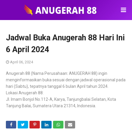
Jadwal Buka Anugerah 88 Hari Ini
6 April 2024
April 06, 2024
Anugerah 88 (Nama Perusahaan: ANUGERAH 88) ingin
menginformasikan buka sesuai dengan jadwal operasional pada
hari (Sabtu), tepatnya tanggal 6 bulan April tahun 2024.
Lokasi Anugerah 88:
Jl. Imam Bonjol No.112-A, Karya, Tanjungbalai Selatan, Kota
Tanjung Balai, Sumatera Utara 21314, Indonesia.