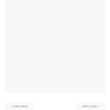
LEBIH BARU
LEBIH LAMA