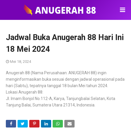
Jadwal Buka Anugerah 88 Hari Ini
18 Mei 2024
Mei 18, 2024
Anugerah 88 (Nama Perusahaan: ANUGERAH 88) ingin
menginformasikan buka sesuai dengan jadwal operasional pada
hari (Sabtu), tepatnya tanggal 18 bulan Mei tahun 2024.
Lokasi Anugerah 88:
Jl. Imam Bonjol No.112-A, Karya, Tanjungbalai Selatan, Kota
Tanjung Balai, Sumatera Utara 21314, Indonesia.