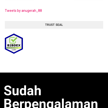
Tweets by anugerah_88
TRUST SEAL
Sudah
Berpengalaman