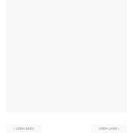
LEBIH BARU
LEBIH LAMA