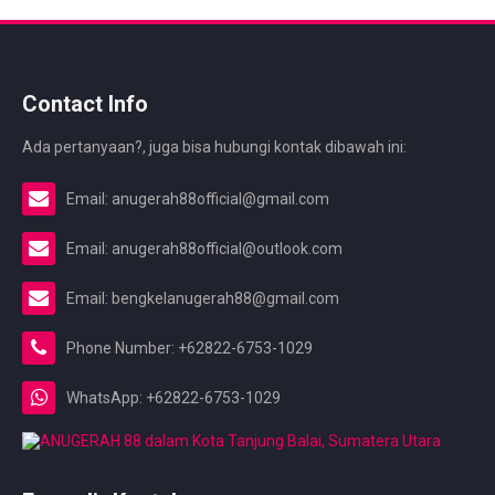
Contact Info
Ada pertanyaan?, juga bisa hubungi kontak dibawah ini:
Email: anugerah88official@gmail.com
Email: anugerah88official@outlook.com
Email: bengkelanugerah88@gmail.com
Phone Number: +62822-6753-1029
WhatsApp: +62822-6753-1029