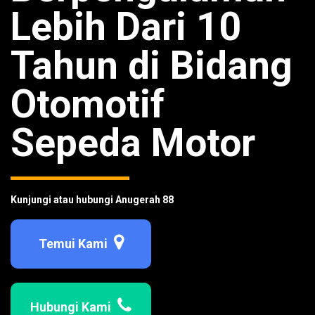
Lebih Dari 10
Tahun di Bidang
Otomotif
Sepeda Motor
Kunjungi atau hubungi Anugerah 88
Temui Kami
Hubungi Kami