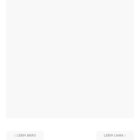
LEBIH BARU
LEBIH LAMA