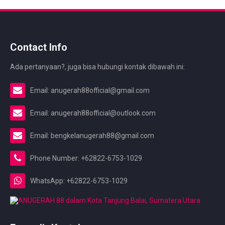
Contact Info
Ada pertanyaan?, juga bisa hubungi kontak dibawah ini:
Email: anugerah88official@gmail.com
Email: anugerah88official@outlook.com
Email: bengkelanugerah88@gmail.com
Phone Number: +62822-6753-1029
WhatsApp: +62822-6753-1029