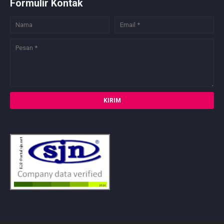
Formulir Kontak