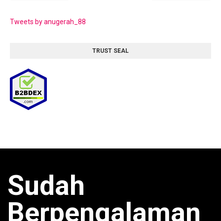
Tweets by anugerah_88
TRUST SEAL
Sudah
Berpengalaman