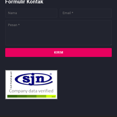
Formulir Kontak