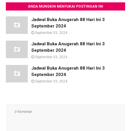
ANDA MUNGKIN MENYUKAI POSTINGAN INI
Jadwal Buka Anugerah 88 Hari Ini 3
September 2024
September 03, 2024
Jadwal Buka Anugerah 88 Hari Ini 3
September 2024
September 03, 2024
Jadwal Buka Anugerah 88 Hari Ini 3
September 2024
September 03, 2024
0 Komentar