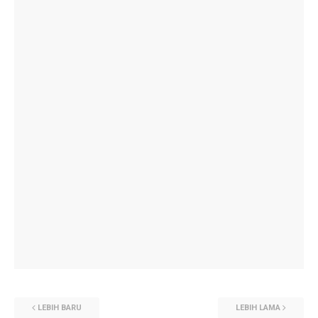
LEBIH BARU
LEBIH LAMA