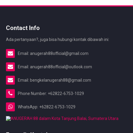
Contact Info
Ada pertanyaan?, juga bisa hubungi kontak dibawah ini:
Email: anugerah88official@gmail.com
Email: anugerah88official@outlook.com
Email: bengkelanugerah88@gmail.com
Phone Number: +62822-6753-1029
WhatsApp: +62822-6753-1029