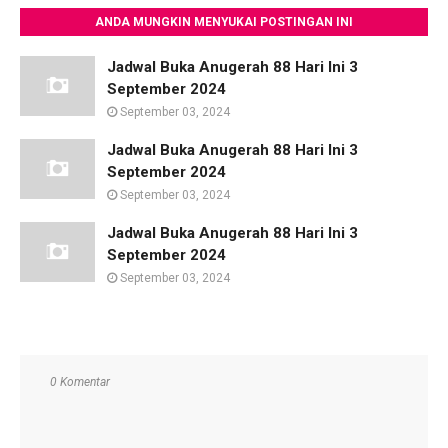
ANDA MUNGKIN MENYUKAI POSTINGAN INI
Jadwal Buka Anugerah 88 Hari Ini 3
September 2024
September 03, 2024
Jadwal Buka Anugerah 88 Hari Ini 3
September 2024
September 03, 2024
Jadwal Buka Anugerah 88 Hari Ini 3
September 2024
September 03, 2024
0 Komentar