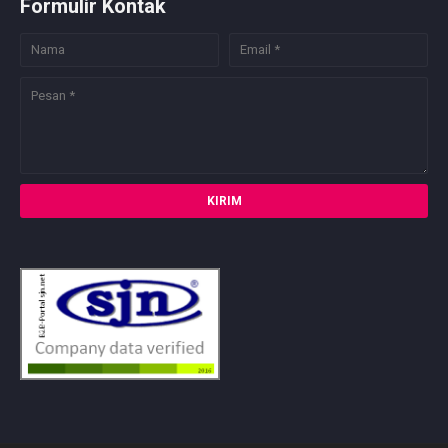
Formulir Kontak