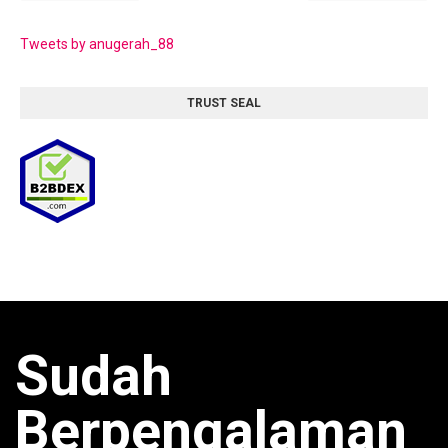
Tweets by anugerah_88
TRUST SEAL
Sudah
Berpengalaman