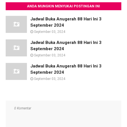
ANDA MUNGKIN MENYUKAI POSTINGAN INI
Jadwal Buka Anugerah 88 Hari Ini 3
September 2024
September 03, 2024
Jadwal Buka Anugerah 88 Hari Ini 3
September 2024
September 03, 2024
Jadwal Buka Anugerah 88 Hari Ini 3
September 2024
September 03, 2024
0 Komentar