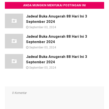
ANDA MUNGKIN MENYUKAI POSTINGAN INI
Jadwal Buka Anugerah 88 Hari Ini 3
September 2024
September 03, 2024
Jadwal Buka Anugerah 88 Hari Ini 3
September 2024
September 03, 2024
Jadwal Buka Anugerah 88 Hari Ini 3
September 2024
September 03, 2024
0 Komentar