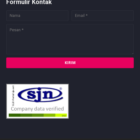
Formulir Kontak