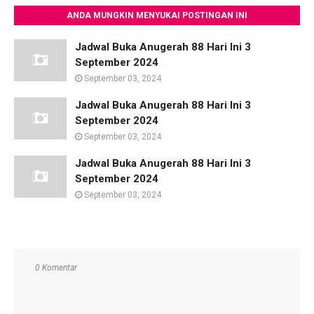
ANDA MUNGKIN MENYUKAI POSTINGAN INI
Jadwal Buka Anugerah 88 Hari Ini 3
September 2024
September 03, 2024
Jadwal Buka Anugerah 88 Hari Ini 3
September 2024
September 03, 2024
Jadwal Buka Anugerah 88 Hari Ini 3
September 2024
September 03, 2024
0 Komentar