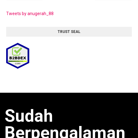
Tweets by anugerah_88
TRUST SEAL
Sudah
Berpengalaman