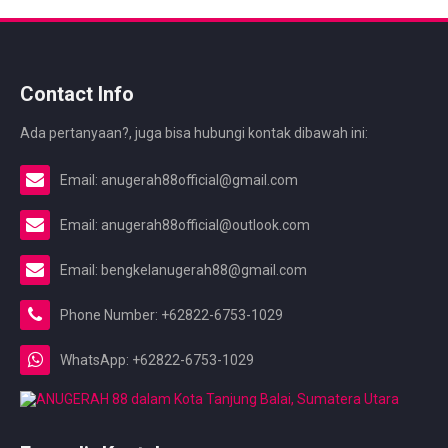
Contact Info
Ada pertanyaan?, juga bisa hubungi kontak dibawah ini:
Email: anugerah88official@gmail.com
Email: anugerah88official@outlook.com
Email: bengkelanugerah88@gmail.com
Phone Number: +62822-6753-1029
WhatsApp: +62822-6753-1029