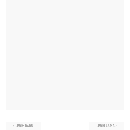
LEBIH BARU
LEBIH LAMA