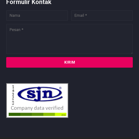
Formulir Kontak