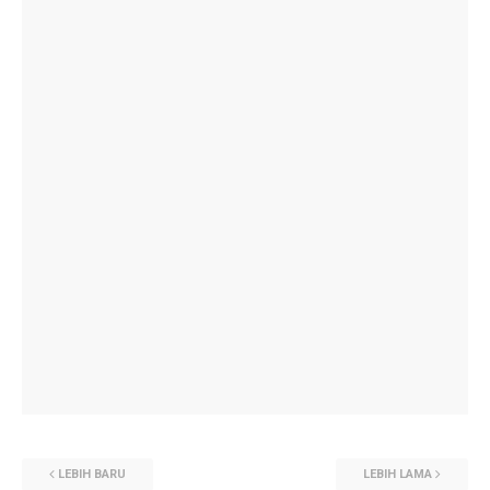
LEBIH BARU
LEBIH LAMA