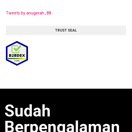
Tweets by anugerah_88
TRUST SEAL
Sudah
Berpengalaman