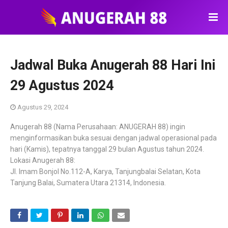
Jadwal Buka Anugerah 88 Hari Ini
29 Agustus 2024
Agustus 29, 2024
Anugerah 88 (Nama Perusahaan: ANUGERAH 88) ingin
menginformasikan buka sesuai dengan jadwal operasional pada
hari (Kamis), tepatnya tanggal 29 bulan Agustus tahun 2024.
Lokasi Anugerah 88:
Jl. Imam Bonjol No.112-A, Karya, Tanjungbalai Selatan, Kota
Tanjung Balai, Sumatera Utara 21314, Indonesia.