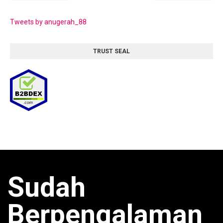
Tweets by anugerah_88
TRUST SEAL
Sudah
Berpengalaman