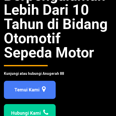
Lebih Dari 10
Tahun di Bidang
Otomotif
Sepeda Motor
Kunjungi atau hubungi Anugerah 88
Temui Kami
Hubungi Kami