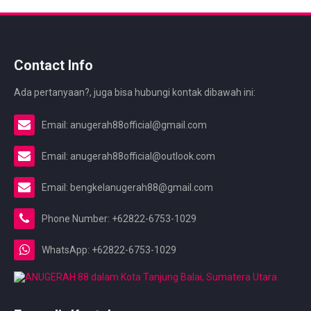
Contact Info
Ada pertanyaan?, juga bisa hubungi kontak dibawah ini:
Email: anugerah88official@gmail.com
Email: anugerah88official@outlook.com
Email: bengkelanugerah88@gmail.com
Phone Number: +62822-6753-1029
WhatsApp: +62822-6753-1029