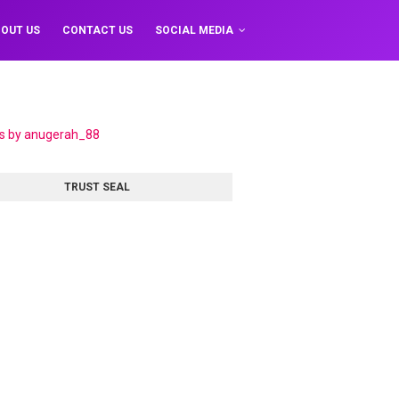
OUT US
CONTACT US
SOCIAL MEDIA
s by anugerah_88
TRUST SEAL