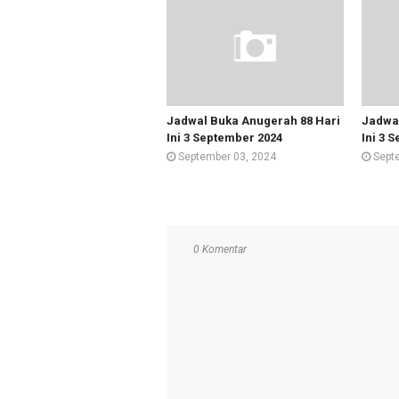
Jadwal Buka Anugerah 88 Hari
Jadwal
Ini 3 September 2024
Ini 3 
September 03, 2024
Sept
0 Komentar