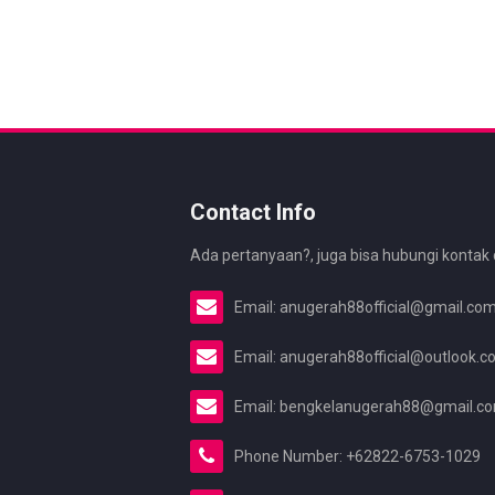
Contact Info
Ada pertanyaan?, juga bisa hubungi kontak 
Email: anugerah88official@gmail.co
Email: anugerah88official@outlook.
Email: bengkelanugerah88@gmail.c
Phone Number: +62822-6753-1029