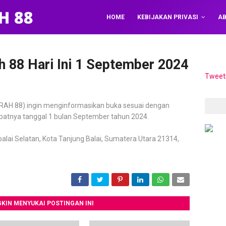
HOME
KEBIJAKAN PRIVASI
AB
 88 Hari Ini 1 September 2024
Tweet
AH 88) ingin menginformasikan buka sesuai dengan
tepatnya tanggal 1 bulan September tahun 2024.
balai Selatan, Kota Tanjung Balai, Sumatera Utara 21314,
KIN MENYUKAI POSTINGAN INI