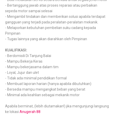
- Bertanggung jawab atas proses reparasi atau perbaikan
sepeda motor sampai selesai
- Mengambil tindakan dan memberikan solusi apabila terdapat
gangguan yang terjadi pada peralatan-peralatan mekanik.
- Melaporkan kebutuhan pembelian suku cadang kepada
Pimpinan
- Tugas lainnya yang akan diarahkan oleh Pimpinan
KUALIFIKASI:
- Berdomisili Di Tanjung Balai
- Mampu Bekerja Keras
- Mampu bekerjasama dalam tim
- Loyal, Jujur dan ulet
- Tidak ada minimal pendidikan formal
- Membuat laporan harian (hanya apabila dibutuhkan)
- Bersedia mampu mengangkat beban yang berat
- Minimal ada keahlian sebagai mekanik motor
Apabila berminat, (lebih diutamakan!) jika mengunjungi langsung
ke lokasi
Anugerah 88