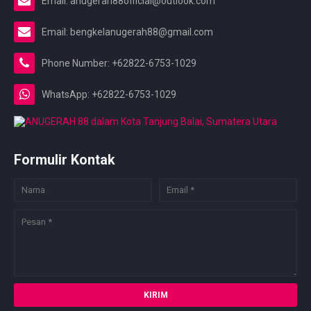
Email: anugerah88official@outlook.com
Email: bengkelanugerah88@gmail.com
Phone Number: +62822-6753-1029
WhatsApp: +62822-6753-1029
Formulir Kontak