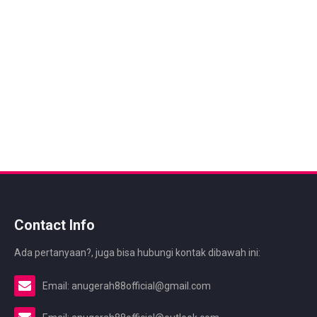
Contact Info
Ada pertanyaan?, juga bisa hubungi kontak dibawah ini:
Email: anugerah88official@gmail.com