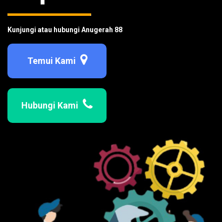
Kunjungi atau hubungi Anugerah 88
Temui Kami
Hubungi Kami