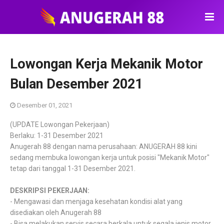
Lowongan Kerja Mekanik Motor
Bulan Desember 2021
Desember 01, 2021
(UPDATE Lowongan Pekerjaan)
Berlaku: 1-31 Desember 2021
Anugerah 88 dengan nama perusahaan: ANUGERAH 88 kini
sedang membuka lowongan kerja untuk posisi "Mekanik Motor"
tetap dari tanggal 1-31 Desember 2021.
DESKRIPSI PEKERJAAN:
- Mengawasi dan menjaga kesehatan kondisi alat yang
disediakan oleh Anugerah 88
- Bisa melakukan servis secara berkala untuk segala jenis motor