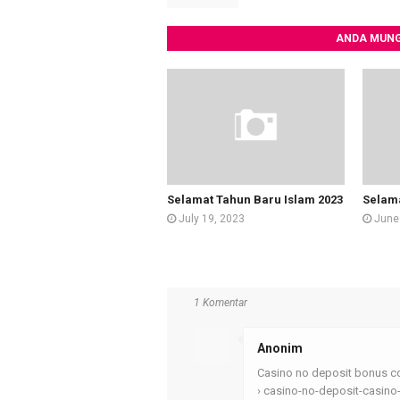
ANDA MUNG
Selamat Tahun Baru Islam 2023
Selama
July 19, 2023
June
1 Komentar
Anonim
Casino no deposit bonus 
› casino-no-deposit-casino