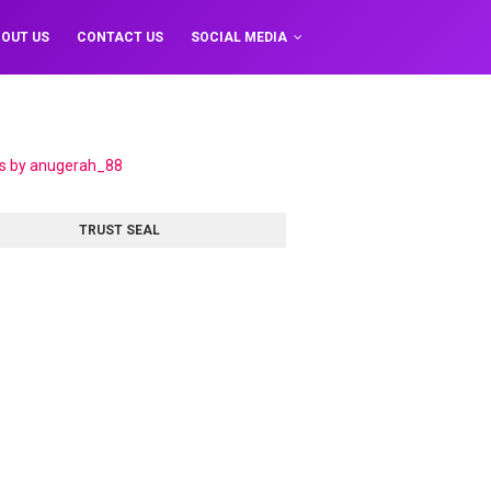
OUT US
CONTACT US
SOCIAL MEDIA
s by anugerah_88
TRUST SEAL