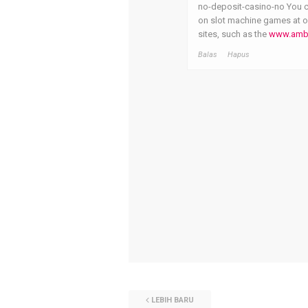
no-deposit-casino-no You 
on slot machine games at o
sites, such as the
www.amb
Balas
Hapus
LEBIH BARU