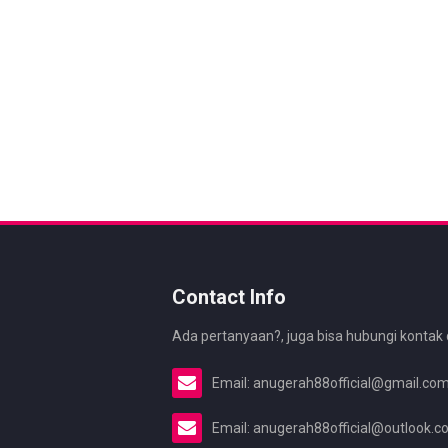
Contact Info
Ada pertanyaan?, juga bisa hubungi kontak 
Email: anugerah88official@gmail.co
Email: anugerah88official@outlook.