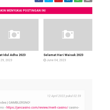
KIN MENYUKAI POSTINGAN INI
t Idul Adha 2023
Selamat Hari Waisak 2023
 29, 2023
June 04, 2023
12 April 2022 pukul 02.59
codes | GAMBLERSNO!
-no ›
https://jancasino.com/review/merit-casino/
casino-